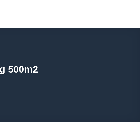
ng 500m2