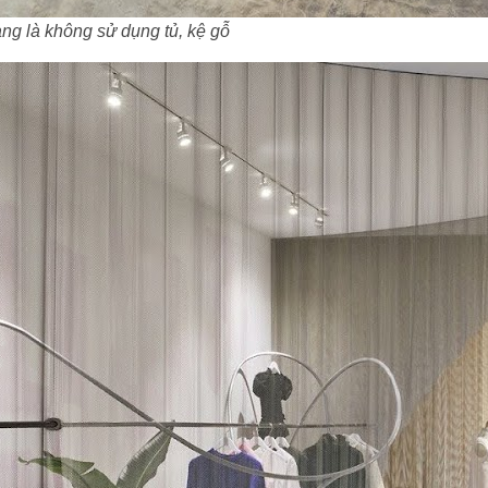
ang là không sử dụng tủ, kệ gỗ