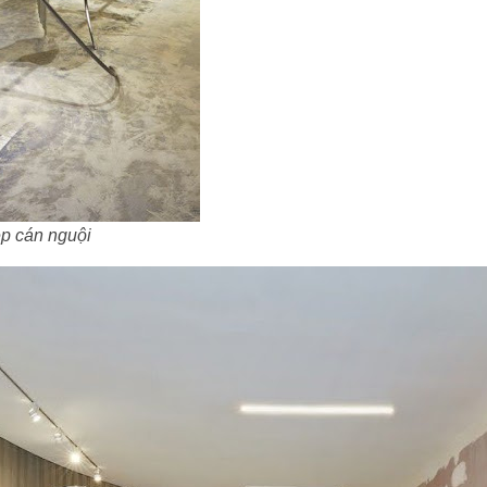
ép cán nguội