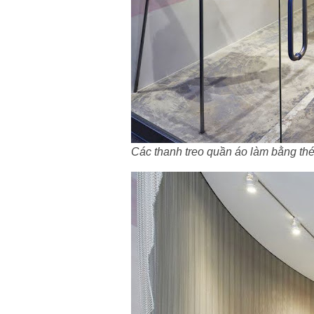
Các thanh treo quần áo làm bằng th