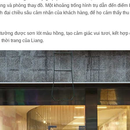
ng và phòng thay đồ. Một khoảng trống hình trụ dẫn đến điểm
h đại chiều sâu cảm nhận của khách hàng, để họ cảm thấy thu
tường được sơn lót màu hồng, tạo cảm giác vui tươi, kết hợp
u thời trang của Liang.