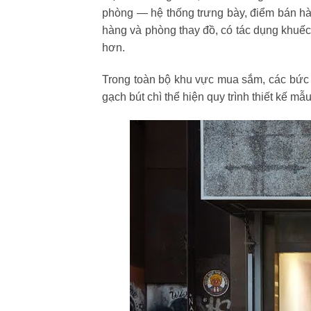
phòng — hệ thống trưng bày, điểm bán hà
hàng và phòng thay đồ, có tác dụng khuếc
hơn.
Trong toàn bộ khu vực mua sắm, các bức 
gạch bút chì thể hiện quy trình thiết kế mẫ