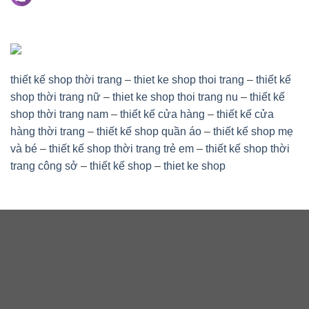
thiết kế shop thời trang
–
thiet ke shop thoi trang
–
thiết kế
shop thời trang nữ
–
thiet ke shop thoi trang nu
–
thiết kế
shop thời trang nam
–
thiết kế cửa hàng
–
thiết kế cửa
hàng thời trang
–
thiết kế shop quần áo
–
thiết kế shop mẹ
và bé
–
thiết kế shop thời trang trẻ em
–
thiết kế shop thời
trang công sở
–
thiết kế shop
–
thiet ke shop