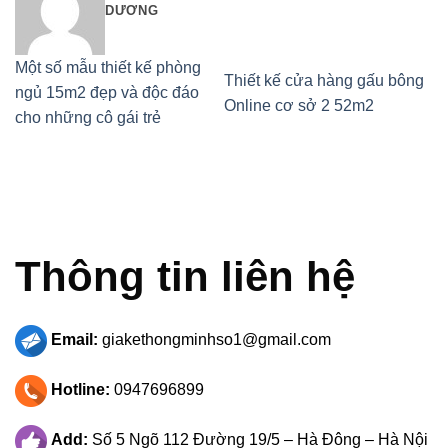
DƯƠNG
Một số mẫu thiết kế phòng
Thiết kế cửa hàng gấu bông
ngủ 15m2 đẹp và độc đáo
Online cơ sở 2 52m2
cho những cô gái trẻ
Thông tin liên hệ
Email:
giakethongminhso1@gmail.com
Hotline:
0947696899
Add:
Số 5 Ngõ 112 Đường 19/5 – Hà Đông – Hà Nội