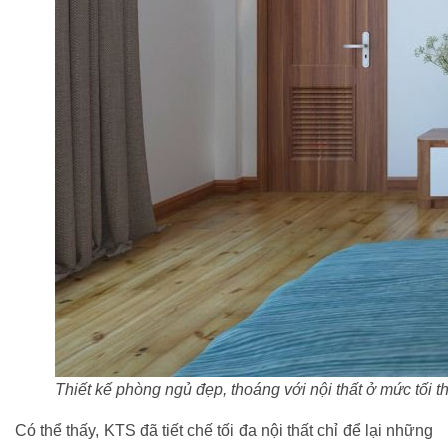
Thiết kế phòng ngủ đẹp, thoáng với nội thất ở mức tối t
Có thể thấy, KTS đã tiết chế tối đa nội thất chỉ để lại những