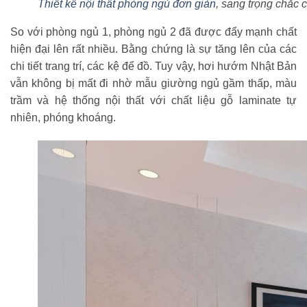
Thiết kế nội thất phòng ngủ đơn giản
, sang trọng chắc 
So với phòng ngủ 1, phòng ngủ 2 đã được đẩy mạnh chất
hiện đại lên rất nhiều. Bằng chứng là sự tăng lên của các
chi tiết trang trí, các kệ để đồ. Tuy vậy, hơi hướm Nhật Bản
vẫn không bị mất đi nhờ mẫu giường ngủ gầm thấp, màu
trầm và hệ thống nội thất với chất liệu gỗ laminate tự
nhiên, phóng khoáng.