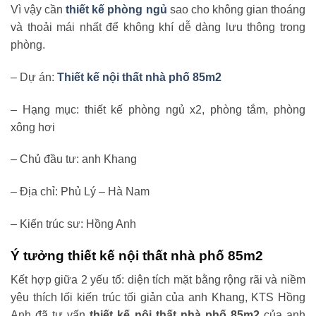
Vì vậy cần
thiết kế phòng ngủ
sao cho không gian thoáng
và thoải mái nhất để không khí dễ dàng lưu thông trong
phòng.
– Dự án:
Thiết kế nội thất nhà phố 85m2
– Hạng mục: thiết kế phòng ngủ x2, phòng tắm, phòng
xông hơi
– Chủ đầu tư: anh Khang
– Địa chỉ: Phủ Lý – Hà Nam
– Kiến trúc sư: Hồng Anh
Ý tưởng thiết kế nội thất nhà phố 85m2
Kết hợp giữa 2 yếu tố: diện tích mặt bằng rộng rãi và niềm
yêu thích lối kiến trúc tối giản của anh Khang, KTS Hồng
Anh đã tư vấn
thiết kế nội thất nhà phố 85m2
của anh