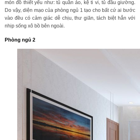
món đồ thiết yếu như: tủ quần áo, kệ ti vi, tủ đầu giường.
Do vậy, diện mạo của phòng ngủ 1 tạo cho bất cứ ai bước
vào đều có cảm giác dễ chịu, thư giãn, tách biệt hẳn với
nhịp sống xô bồ bên ngoài.
Phòng ngủ 2