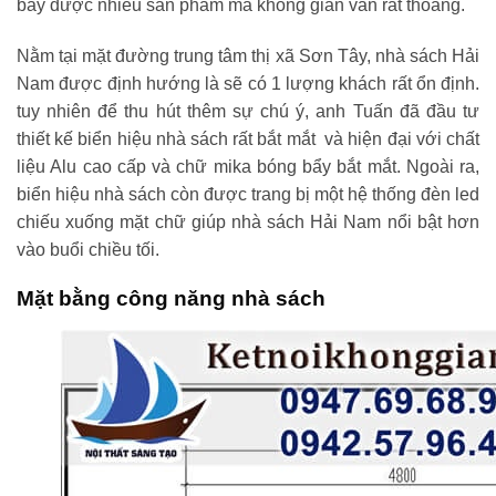
bày được nhiều sản phẩm mà không gian vẫn rất thoáng.
Nằm tại mặt đường trung tâm thị xã Sơn Tây, nhà sách Hải
Nam được định hướng là sẽ có 1 lượng khách rất ổn định.
tuy nhiên để thu hút thêm sự chú ý, anh Tuấn đã đầu tư
thiết kế biển hiệu nhà sách rất bắt mắt và hiện đại với chất
liệu Alu cao cấp và chữ mika bóng bẩy bắt mắt. Ngoài ra,
biển hiệu nhà sách còn được trang bị một hệ thống đèn led
chiếu xuống mặt chữ giúp nhà sách Hải Nam nổi bật hơn
vào buổi chiều tối.
Mặt bằng công năng nhà sách