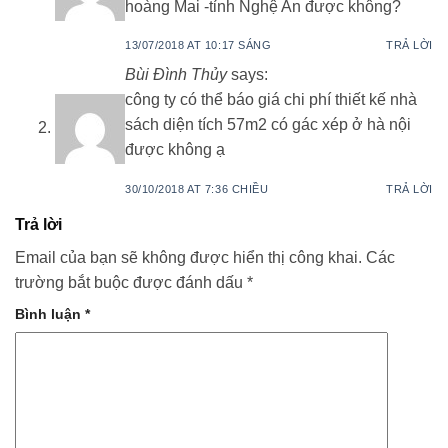
hoàng Mai -tỉnh Nghệ An được không?
13/07/2018 AT 10:17 SÁNG
TRẢ LỜI
Bùi Đình Thủy
says:
công ty có thể báo giá chi phí thiết kế nhà
sách diện tích 57m2 có gác xép ở hà nội
được không ạ
30/10/2018 AT 7:36 CHIỀU
TRẢ LỜI
Trả lời
Email của bạn sẽ không được hiển thị công khai.
Các
trường bắt buộc được đánh dấu
*
Bình luận
*