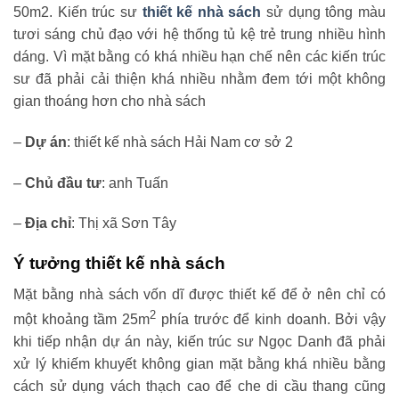
50m2. Kiến trúc sư
thiết kế nhà sách
sử dụng tông màu
tươi sáng chủ đạo với hệ thống tủ kệ trẻ trung nhiều hình
dáng. Vì mặt bằng có khá nhiều hạn chế nên các kiến trúc
sư đã phải cải thiện khá nhiều nhằm đem tới một không
gian thoáng hơn cho nhà sách
–
Dự án
: thiết kế nhà sách Hải Nam cơ sở 2
–
Chủ đầu tư
: anh Tuấn
–
Địa chỉ
: Thị xã Sơn Tây
Ý tưởng thiết kế nhà sách
Mặt bằng nhà sách vốn dĩ được thiết kế để ở nên chỉ có
2
một khoảng tầm 25m
phía trước để kinh doanh. Bởi vậy
khi tiếp nhận dự án này, kiến trúc sư Ngọc Danh đã phải
xử lý khiếm khuyết không gian mặt bằng khá nhiều bằng
cách sử dụng vách thạch cao để che di cầu thang cũng