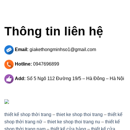
Thông tin liên hệ
Email:
giakethongminhso1@gmail.com
Hotline:
0947696899
Add:
Số 5 Ngõ 112 Đường 19/5 – Hà Đông – Hà Nội
thiết kế shop thời trang
–
thiet ke shop thoi trang
–
thiết kế
shop thời trang nữ
–
thiet ke shop thoi trang nu
–
thiết kế
shop thời trang nam
–
thiết kế cửa hàng
–
thiết kế cửa