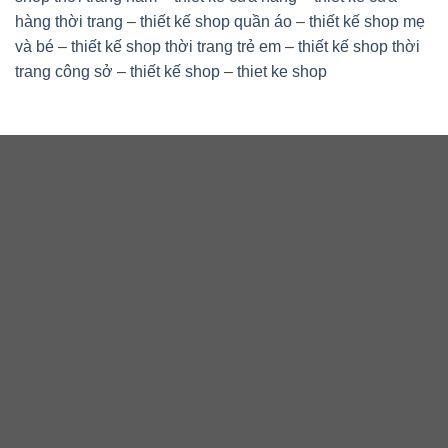
hàng thời trang
–
thiết kế shop quần áo
–
thiết kế shop mẹ
và bé
–
thiết kế shop thời trang trẻ em
–
thiết kế shop thời
trang công sở
–
thiết kế shop
–
thiet ke shop