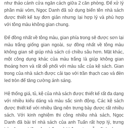
như tháo cánh cửa ngăn cách giữa 2 căn phòng. Để xử lý
phần mái vòm, Ngọc Danh đã sử dụng biển tên nhà sách
được thiết kế tuy đơn giản nhưng lại hợp lý và phù hợp
với tông màu không gian chung.
Để đồng nhất về tông màu, gian phía trong sẽ được sơn lại
màu trắng giống gian ngoài, sự đồng nhất về tông màu
không gian sẽ giúp nhà sách có chiều sâu hơn. Mặt khác,
một công dụng khác của màu trắng là giúp không gian
thoáng hơn và rất dễ phối với màu sắc của kệ sách. Gian
trong của nhà sách được cải tạo với trần thạch cao và đèn
led tròn để tăng cường ánh sáng.
Hệ thống giá, tủ, kệ của nhà sách được thiết kế rất đa dạng
với nhiều kiểu dáng và màu sắc sinh động. Các kệ sách
được thiết kế với nhiều tầng nên trưng bày được rất nhiều
sách. Với kinh nghiệm thi công nhiều nhà sách, Ngọc
Danh đã bài trí nhà sách của anh Tuấn rất hợp lý, trưng