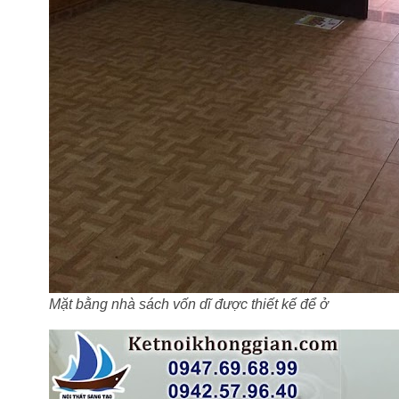
Mặt bằng nhà sách vốn dĩ được thiết kế để ở