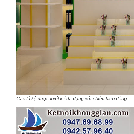
Các tủ kệ được thiết kế đa dạng với nhiều kiểu dáng