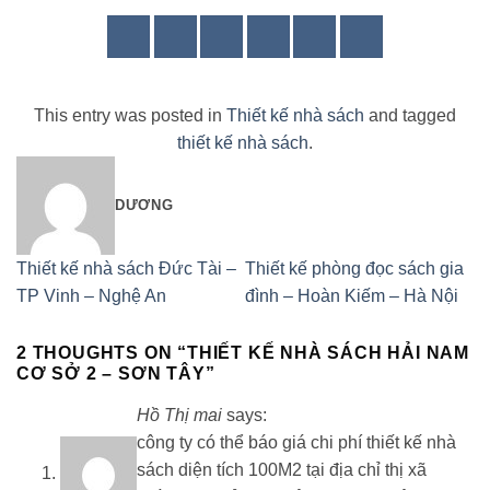
This entry was posted in
Thiết kế nhà sách
and tagged
thiết kế nhà sách
.
DƯƠNG
Thiết kế nhà sách Đức Tài –
Thiết kế phòng đọc sách gia
TP Vinh – Nghệ An
đình – Hoàn Kiếm – Hà Nội
2 THOUGHTS ON “
THIẾT KẾ NHÀ SÁCH HẢI NAM
CƠ SỞ 2 – SƠN TÂY
”
Hồ Thị mai
says:
công ty có thể báo giá chi phí thiết kế nhà
sách diện tích 100M2 tại địa chỉ thị xã