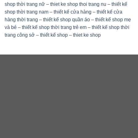
shop thời trang nữ
–
thiet ke shop thoi trang nu
–
thiết kế
shop thời trang nam
–
thiết kế cửa hàng
–
thiết kế cửa
hàng thời trang
–
thiết kế shop quần áo
–
thiết kế shop mẹ
và bé
–
thiết kế shop thời trang trẻ em
–
thiết kế shop thời
trang công sở
–
thiết kế shop
–
thiet ke shop