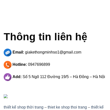
Thông tin liên hệ
Email:
giakethongminhso1@gmail.com
Hotline:
0947696899
Add:
Số 5 Ngõ 112 Đường 19/5 – Hà Đông – Hà Nội
thiết kế shop thời trang
–
thiet ke shop thoi trang
–
thiết kế