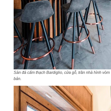
Sàn đá cẩm thạch Bardiglio, cửa gỗ, trần nhà hình vòm
bản.