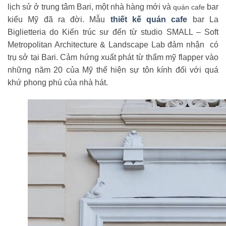
lịch sử ở trung tâm Bari, một nhà hàng mới và
bar
quán cafe
kiểu Mỹ đã ra đời. Mẫu
thiết kế quán cafe
bar La
Biglietteria do Kiến trúc sư đến từ studio SMALL – Soft
Metropolitan Architecture & Landscape Lab đảm nhận có
trụ sở tại Bari. Cảm hứng xuất phát từ thẩm mỹ flapper vào
những năm 20 của Mỹ thể hiện sự tôn kính đối với quá
khứ phong phú của nhà hát.