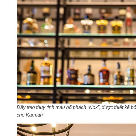
Dây treo thủy tinh màu hổ phách “Nox”, được thiết kế bở
cho Karman