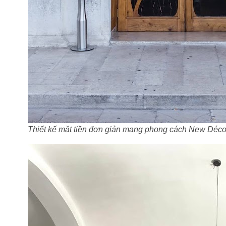
Thiết kế mặt tiền đơn giản mang phong cách New Déc