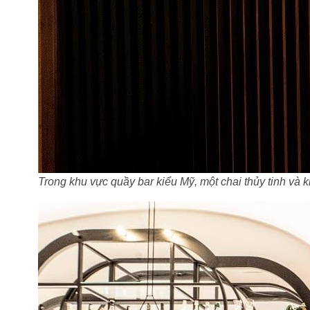
Trong khu vực quầy bar kiểu Mỹ, một chai thủy tinh và k