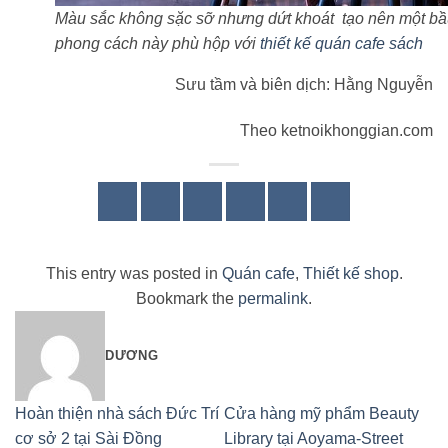
Màu sắc không sặc sỡ nhưng dứt khoát tạo nên một bầu 
phong cách này phù hộp với
thiết kế quán cafe sách
Sưu tầm và biên dịch: Hằng Nguyễn
Theo ketnoikhonggian.com
This entry was posted in
Quán cafe
,
Thiết kế shop
.
Bookmark the
permalink
.
DƯƠNG
Hoàn thiện nhà sách Đức Trí
Cửa hàng mỹ phẩm Beauty
cơ sở 2 tại Sài Đồng
Library tại Aoyama-Street