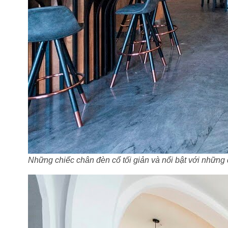
Những chiếc chân đèn cổ tối giản và nổi bật với nhữn